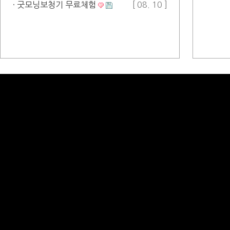
· 굿모닝보청기 무료체험
[ 08. 10 ]