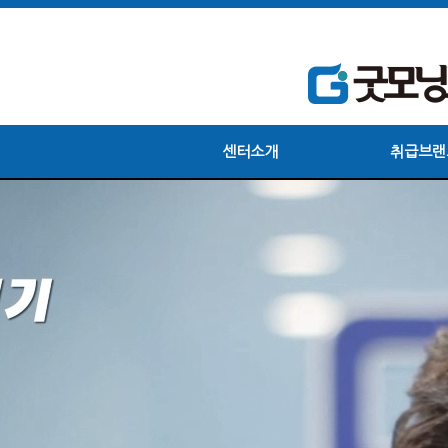
센터소개
취급브랜