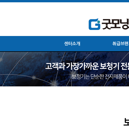
센터소개
취급브랜