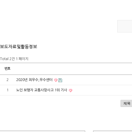
보도자료및활동정보
Total 2건
1 페이지
번호
2
2020년 최우수,우수센터
1
노인 보행자 교통사망사고 1위 기사