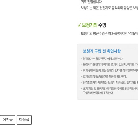
이전글
다음글