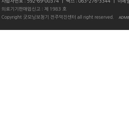
사업자번호 : 592-69-00374
|
팩스 : 063-276-3344
|
이메일 
의료기기판매업신고 : 제 1983 호
Copyright 굿모닝보청기 전주덕진센터 all right reserved.
ADMI