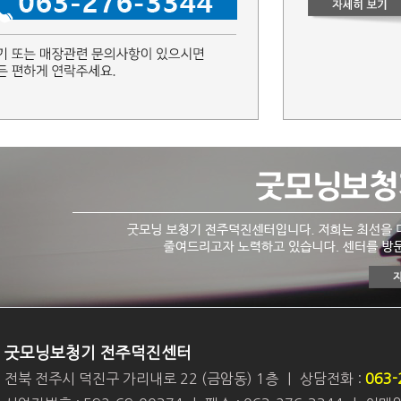
굿모닝보청기 전주덕진센터
전북 전주시 덕진구 가리내로 22 (금암동) 1층
|
상담전화 :
063-