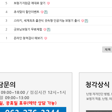
5
보청기지원금 제대로 알기
4
추석맞이 할인이벤트
3
스타키, 세계최초 충전식 귓속형 인공지능 보청기 출시
2
굿모닝보청기 무료체험
1
온라인 청력검사 해보기