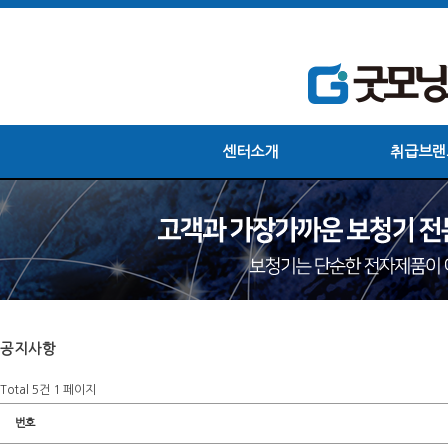
센터소개
취급브랜
공지사항
Total 5건
1 페이지
번호